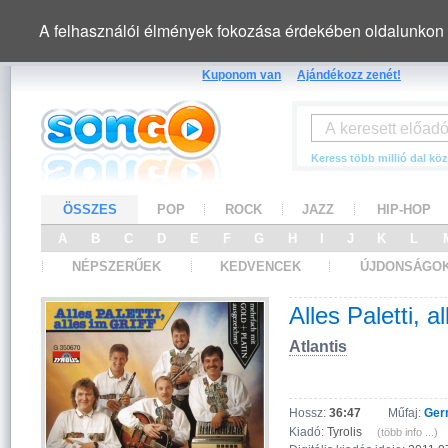
A felhasználói élmények fokozása érdekében oldalunkon 
Kuponom van
Ajándékozz zenét!
Keress több millió dal köz
ÖSSZES
POP
ROCK
JAZZ
HIP-HOP
A
B
C
D
E
F
G
H
I
J
K
L
NÉPSZERŰEK
KEDVENCEK
ÚJDONSÁGO
Alles Paletti, al
Atlantis
Hossz:
36:47
Műfaj:
Ger
Kiadó:
Tyrolis
(több info ...)