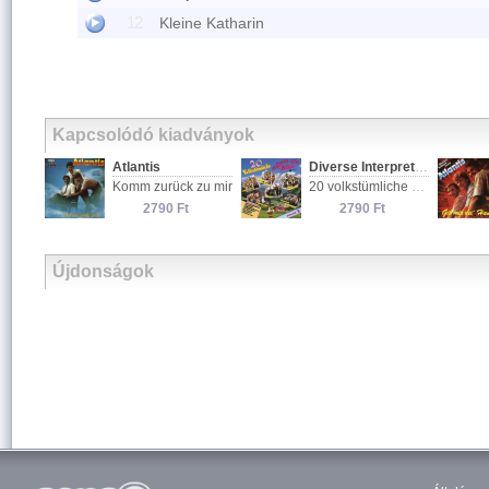
12
Kleine Katharin
Kapcsolódó kiadványok
Atlantis
Diverse Interpreten
Komm zurück zu mir
20 volkstümliche Grüsse aus Tirol
2790 Ft
2790 Ft
Újdonságok