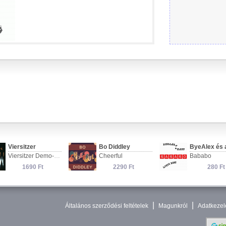
|
|
Általános szerződési feltételek
Magunkról
Adatkezel