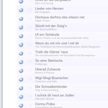
9
Dick und Durstig
Lieder von Herzen
10
Die Aufgeiger
Oschaua derfma oba ofassn net
11
Allgäu-Power
Stückl mit der Geig'n
12
Die Bayerwaldflitzer
Uf em Schänzle
13
Reiner Kirsten und die Schwarzwaldfamilie Jäkle
Wenn du mit mir und i mit dir
14
Trio Tirolerland mit Harmonikaweltmeister Jakob Bergmann
Treib die Gänse 'raus
15
Die Gaudimusikanten mit Gaudimax Karl Baumgartner
So eine Steirische
16
Feldberger
Überall Zuhause
17
Bettina & Patricia
Wigl-Wogl-Boarischer
18
Turracher und Volte
Die Schwalbenkinder
19
Orig. Almrauschklang
I schick dir heut an Jodler
20
Zillertaler Mander
Conny-Polka
21
Kaiserwälder Musketiere