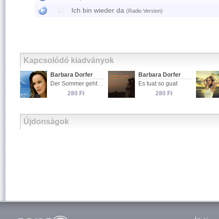
12
Ich bin wieder da
(Radio Version)
Kapcsolódó kiadványok
Barbara Dorfer
Barbara Dorfer
Der Sommer geht nie vorbei
Es tuat so guat
280 Ft
280 Ft
Újdonságok