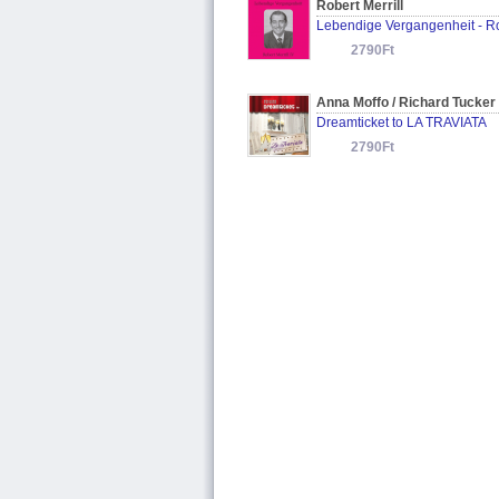
Robert Merrill
2790Ft
Dreamticket to LA TRAVIATA
2790Ft